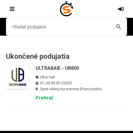
Ukončené podujatia
ULTRABAIE - UB800
Ultra trail
01 Júl 00:00 (CEST)
Saint-valery-sur-somme (Francúzsko)
Prehrať