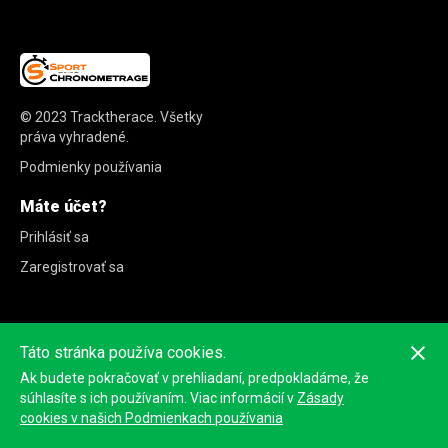
© 2023
Tracktherace
.
Všetky
práva vyhradené.
Podmienky používania
Máte účet?
Prihlásiť sa
Zaregistrovať sa
Táto stránka používa cookies.
Ak budete pokračovať v prehliadaní, predpokladáme, že
súhlasíte s ich používaním. Viac informácií v
Zásady
cookies v našich Podmienkach používania